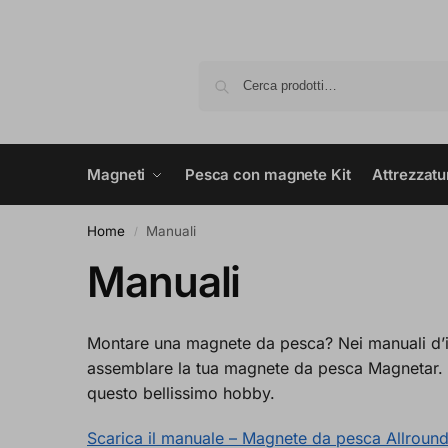
Magneti
Pesca con magnete Kit
Attrezzatu
Home
Manuali
/
Manuali
Montare una magnete da pesca? Nei manuali d’is
assemblare la tua magnete da pesca Magnetar. Sp
questo bellissimo hobby.
Scarica il manuale – Magnete da pesca Allroun