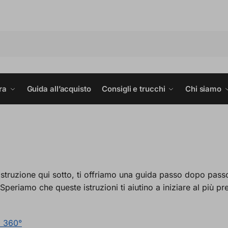
ra
Guida all’acquisto
Consigli e trucchi
Chi siamo
truzione qui sotto, ti offriamo una guida passo dopo pass
eriamo che queste istruzioni ti aiutino a iniziare al più pr
d 360°