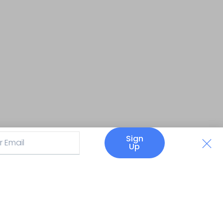
Sign
Up