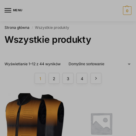
MENU
0
Strona główna
Wszystkie produkty
/
Wszystkie produkty
Wyświetlanie 1–12 z 44 wyników
1
2
3
4